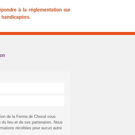
épondre à la réglementation sur
s handicapées.
ion
ation de la Ferme de Chosal vous
té du lieu et de ses partenaires. Nous
formations récoltées pour aucun autre