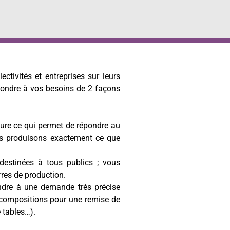
ctivités et entreprises sur leurs
pondre à vos besoins de 2 façons
lture ce qui permet de répondre au
us produisons exactement ce que
estinées à tous publics ; vous
res de production.
dre à une demande très précise
(compositions pour une remise de
 tables…).