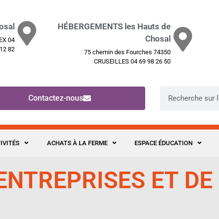
osal
HÉBERGEMENTS les Hauts de
Chosal
NEX 04
 12 82
75 chemin des Fourches 74350
CRUSEILLES 04 69 98 26 50
Contactez-nous
IVITÉS
ACHATS À LA FERME
ESPACE ÉDUCATION
ENTREPRISES ET DE