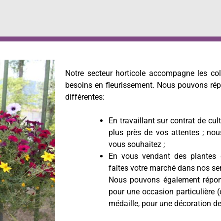
Notre secteur horticole accompagne les colle
besoins en fleurissement. Nous pouvons ré
différentes:
En travaillant sur contrat de cu
plus près de vos attentes ; no
vous souhaitez ;
En vous vendant des plantes d
faites votre marché dans nos ser
Nous pouvons également répon
pour une occasion particulière 
médaille, pour une décoration de