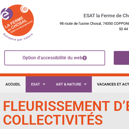
ESAT la Ferme de Ch
98 route de l'usine Chosal, 74350 COPPO
50 44
Option d'accessibilité du web
ACCUEIL
ESAT
ART & NATURE
VACANCES ET ACT
FLEURISSEMENT D’
COLLECTIVITÉS