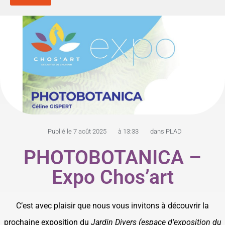
Publié le
7 août 2025
à
13:33
dans
PLAD
PHOTOBOTANICA –
Expo Chos’art
C’est avec plaisir que nous vous invitons à découvrir la
prochaine exposition du
Jardin Divers
(espace d’exposition du